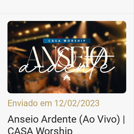
Enviado em 12/02/2023
Anseio Ardente (Ao Vivo) |
CASA Worship