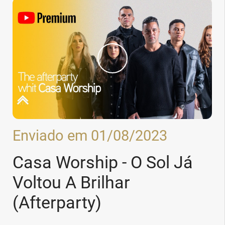
Enviado em 01/08/2023
Casa Worship - O Sol Já
Voltou A Brilhar
(Afterparty)