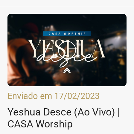
Enviado em 17/02/2023
Yeshua Desce (Ao Vivo) |
CASA Worship