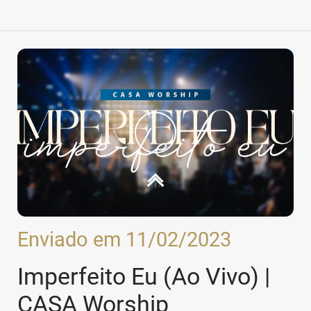
Enviado em 11/02/2023
Imperfeito Eu (Ao Vivo) |
CASA Worship