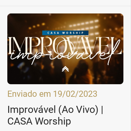
Enviado em 19/02/2023
Improvável (Ao Vivo) |
CASA Worship