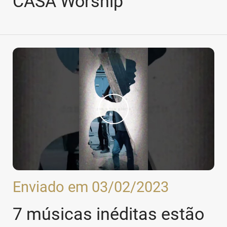
CASA Worship
Enviado em 03/02/2023
7 músicas inéditas estão