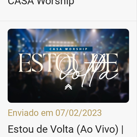
CASA Worship
Enviado em 07/02/2023
Estou de Volta (Ao Vivo) |