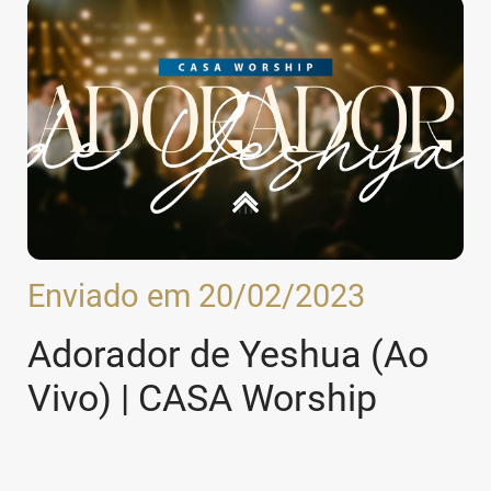
Enviado em 20/02/2023
Adorador de Yeshua (Ao
Vivo) | CASA Worship