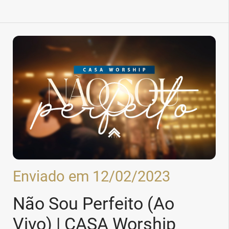
Enviado em 12/02/2023
Não Sou Perfeito (Ao
Vivo) | CASA Worship