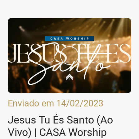
Enviado em 14/02/2023
Jesus Tu És Santo (Ao
Vivo) | CASA Worship