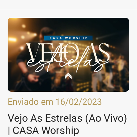
Enviado em 16/02/2023
Vejo As Estrelas (Ao Vivo)
| CASA Worship